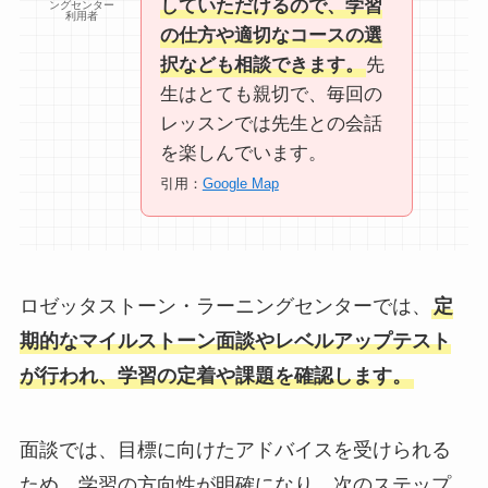
していただけるので、学習
ングセンター
利用者
の仕方や適切なコースの選
択なども相談できます。
先
生はとても親切で、毎回の
レッスンでは先生との会話
を楽しんでいます。
引用：
Google Map
ロゼッタストーン・ラーニングセンターでは、
定
期的なマイルストーン面談やレベルアップテスト
が行われ、学習の定着や課題を確認します。
面談では、目標に向けたアドバイスを受けられる
ため、学習の方向性が明確になり、次のステップ