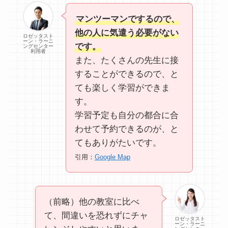
マンツーマンでするので、
他の人に気遣う必要がない
ロゼッタスト
ーン・ラーニ
です。
ングセンター
利用者
また、たくさんの先生に接
することができるので、と
ても楽しく学習ができま
す。
学習予定も自分の都合に合
わせて予約できるのが、と
てもありがたいです。
引用：
Google Map
（前略）他の教室に比べ
て、間違いを恐れずにチャ
ロゼッタスト
ーン・ラーニ