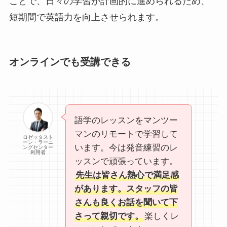
ことで、日々の学習が計画的に進められるため、
短期間で英語力を向上させられます。
オンラインでも受講できる
語学のレッスンをマンツー
マンのリモートで学習して
ロゼッタスト
ーン・ラーニ
います。今は発音練習のレ
ングセンター
利用者
ッスンで頑張っています。
先生は皆さん熱心で満足感
があります。スタッフの皆
さんも良くお話を聞いて下
さって親切です。
楽しくレ