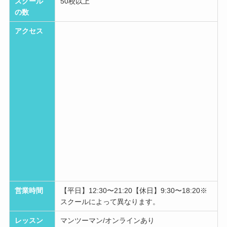
スクール
50校以上
の数
アクセス
営業時間
【平日】12:30〜21:20【休日】9:30〜18:20※
スクールによって異なります。
レッスン
マンツーマン/オンラインあり