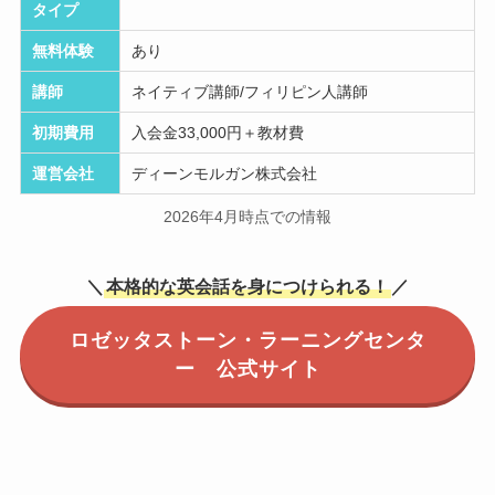
タイプ
無料体験
あり
講師
ネイティブ講師/フィリピン人講師
初期費用
入会金33,000円＋教材費
運営会社
ディーンモルガン株式会社
2026年4月時点での情報
＼
本格的な英会話を身につけられる！
／
ロゼッタストーン・ラーニングセンタ
ー 公式サイト