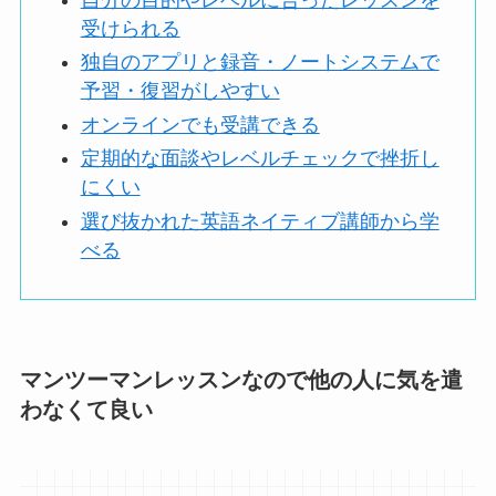
受けられる
独自のアプリと録音・ノートシステムで
予習・復習がしやすい
オンラインでも受講できる
定期的な面談やレベルチェックで挫折し
にくい
選び抜かれた英語ネイティブ講師から学
べる
マンツーマンレッスンなので他の人に気を遣
わなくて良い