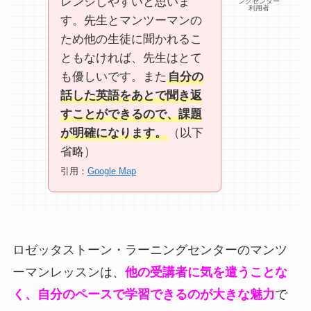
レンジしやすいと思いま
ングセンター
利用者
す。先生とマンツーマンの
ため他の生徒に聞かれるこ
ともなければ、先生はとて
も優しいです。また
自分の
話した英語をあとで聞き返
すことができるので、課題
が明確になります。
（以下
省略）
引用：
Google Map
ロゼッタストーン・ラーニングセンターのマンツ
ーマンレッスンは、
他の受講者に気を遣うことな
く、自分のペースで学習できるのが大きな魅力
で