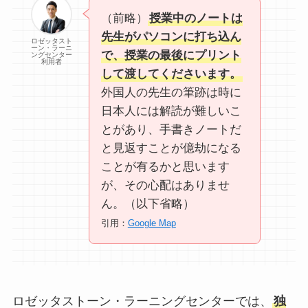
（前略）
授業中のノートは
先生がパソコンに打ち込ん
ロゼッタスト
ーン・ラーニ
で、授業の最後にプリント
ングセンター
利用者
して渡してくださいます。
外国人の先生の筆跡は時に
日本人には解読が難しいこ
とがあり、手書きノートだ
と見返すことが億劫になる
ことが有るかと思います
が、その心配はありませ
ん。（以下省略）
引用：
Google Map
ロゼッタストーン・ラーニングセンターでは、
独