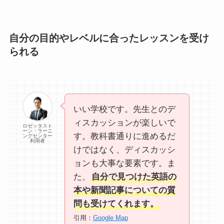
自分の目的やレベルに合ったレッスンを受け
られる
いい学校です。先生とのデ
ィスカッションが楽しいで
ロゼッタスト
ーン・ラーニ
す。教科書通りに進めるだ
ングセンター
利用者
けではなく、ディスカッシ
ョンも大事な要素です。ま
た、
自分で見つけた英語の
本や新聞記事についての質
問も受けてくれます。
引用：
Google Map