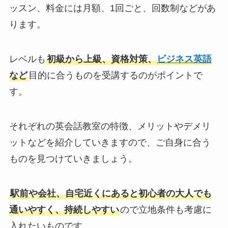
ッスン、料金には月額、1回ごと、回数制などがあ
ります。
レベルも
初級から上級、資格対策、
ビジネス英語
など
目的に合うものを受講するのがポイントで
す。
それぞれの英会話教室の特徴、メリットやデメリ
ットなどを紹介していきますので、ご自身に合う
ものを見つけていきましょう。
駅前や会社、自宅近くにあると初心者の大人でも
通いやすく、持続しやすい
ので立地条件も考慮に
入れたいものです。