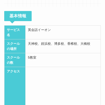
基本情報
サービス
英会話イーオン
名
スクール
天神校、姪浜校、博多校、香椎校、大橋校
の場所
スクール
5教室
の数
アクセス