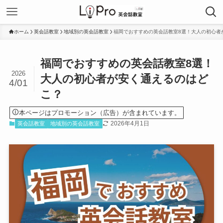
ホーム
英会話教室
地域別の英会話教室
福岡でおすすめの英会話教室8選！大人の初心者
福岡でおすすめの英会話教室8選！
2026
大人の初心者が安く通えるのはど
4/01
こ？
本ページはプロモーション（広告）が含まれています。
2026年4月1日
英会話教室
地域別の英会話教室