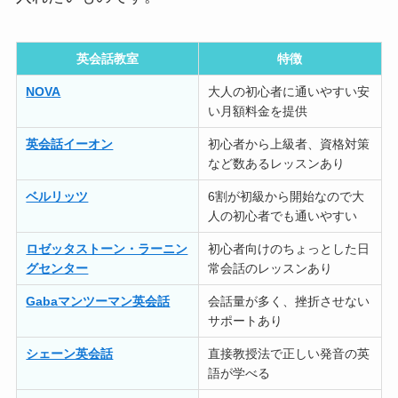
英会話教室
特徴
NOVA
大人の初心者に通いやすい安
い月額料金を提供
英会話イーオン
初心者から上級者、資格対策
など数あるレッスンあり
ベルリッツ
6割が初級から開始なので大
人の初心者でも通いやすい
ロゼッタストーン・ラーニン
初心者向けのちょっとした日
グセンター
常会話のレッスンあり
Gabaマンツーマン英会話
会話量が多く、挫折させない
サポートあり
シェーン英会話
直接教授法で正しい発音の英
語が学べる