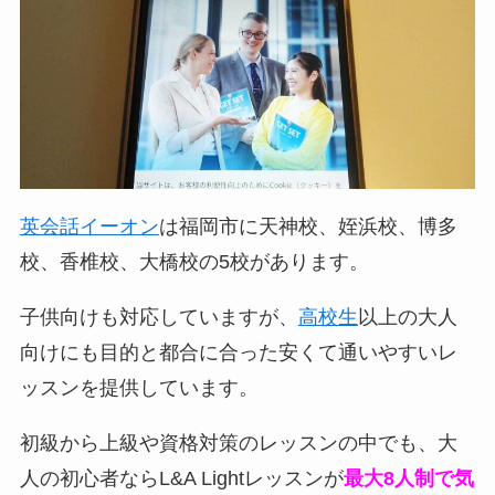
英会話イーオン
は福岡市に天神校、姪浜校、博多
校、香椎校、大橋校の5校があります。
子供向けも対応していますが、
高校生
以上の大人
向けにも目的と都合に合った安くて通いやすいレ
ッスンを提供しています。
初級から上級や資格対策のレッスンの中でも、大
人の初心者ならL&A Lightレッスンが
最大8人制で気