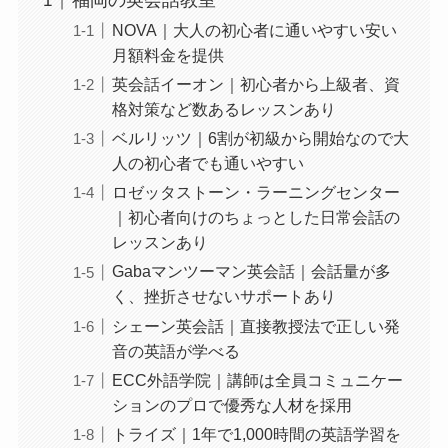
福岡の英会話教室
NOVA｜大人の初心者に通いやすい安い
月額料金を提供
英会話イーオン｜初心者から上級者、資
格対策など数あるレッスンあり
ベルリッツ｜6割が初級から開始なので大
人の初心者でも通いやすい
ロゼッタストーン・ラーニングセンター
｜初心者向けのちょっとした日常会話の
レッスンあり
Gabaマンツーマン英会話｜会話量が多
く、挫折させないサポートあり
シェーン英会話｜直接教授法で正しい発
音の英語が学べる
ECC外語学院｜講師は全員コミュニケー
ションのプロで優秀な人材を採用
トライズ｜1年で1,000時間の英語学習を