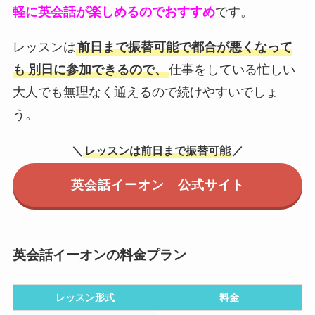
軽に英会話が楽しめるのでおすすめ
です。
レッスンは
前日まで振替可能で都合が悪くなって
も
別日に参加できるので、
仕事をしている忙しい
大人でも無理なく通えるので続けやすいでしょ
う。
＼
レッスンは前日まで振替可能
／
英会話イーオン 公式サイト
英会話イーオンの料金プラン
レッスン形式
料金