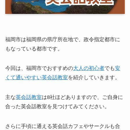
福岡市は福岡県の県庁所在地で、政令指定都市に
もなっている都市です。
今回は、福岡市でおすすめの
大人の初心者
でも
安
くて通いやすい英会話教室
を紹介していきます。
主な
英会話教室
は8社ほどありますので、ご自身に
合った英会話教室を見つけてみてください。
さらに手頃に通える英会話カフェやサークルも合