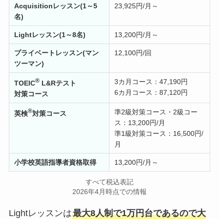
Acquisitionレッスン(1～5
23,925円/月～
名)
Lightレッスン(1～8名)
13,200円/月～
プライベートレッスン(マン
12,100円/回
ツーマン)
®
3カ月コース：47,190円
TOEIC
L&Rテスト
6カ月コース：87,120円
対策コース
®
準2級対策コース・2級コー
英検
対策コース
ス：13,200円/月
準1級対策コース：16,500円/
月
小学校英語指導者
資格取得
13,200円/月～
すべて税込表記
2026年4月時点での情報
Lightレッスンは
最大8人制で1万円台であるので大