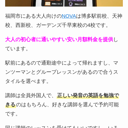
福岡市にある大人向けの
NOVA
は博多駅前校、天神
校、西新校、ガーデンズ千早東校の4校です。
大人の初心者に通いやすい安い月額料金を提供
し
ています。
駅前にあるので通勤途中によって帰れますし、マ
ンツーマンとグループレッスンがあるので合うス
タイルを選べます。
講師は全員外国人で、
正しい発音の英語を勉強で
きる
のはもちろん、好きな講師を選んで予約可能
です。