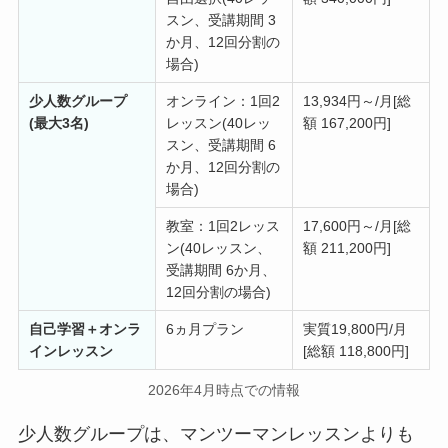
スン、受講期間 3
か月、12回分割の
場合)
少人数グループ
オンライン：1回2
13,934円～/月[総
(最大3名)
レッスン(40レッ
額 167,200円]
スン、受講期間 6
か月、12回分割の
場合)
教室：1回2レッス
17,600円～/月[総
ン(40レッスン、
額 211,200円]
受講期間 6か月、
12回分割の場合)
自己学習＋オンラ
6ヵ月プラン
実質19,800円/月
インレッスン
[総額 118,800円]
2026年4月時点での情報
少人数グループは、マンツーマンレッスンよりも