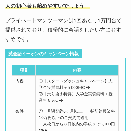
人の初心者も始めやすいでしょう。
プライベートマンツーマンは1回あたり1万円台で
提供されており、積極的に会話をしたい方におす
すめです。
英会話イーオンのキャンペーン情報
項目
内容
内容
①【スタートダッシュキャンペーン】入
学金実質無料＋5,000円OFF
②【乗り換え特典】入学金実質無料＋授
業料５％OFF
条件
①・月謝契約6ケ月以上、一括契約授業料
10万円以上のご契約で適用
・来校日から８日以内の手続きで5,000円
OFF