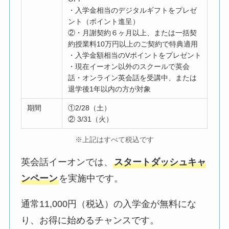
・入学金相当のデジタルギフトをプレゼ
ント（ポイント進呈）
②・月謝契約６ヶ月以上、または一括契
約授業料10万円以上のご契約で特典適用
・入学金額相当のVポイントをプレゼント
・現在イーオン以外のスクールで英会
話・オンライン英会話を受講中、または
退学後1年以内の方が対象
期間
①2/28（土）
② 3/31（火）
※上記はすべて税込です
英会話イーオンでは、
スタートダッシュキャ
ンペーン
を実施中です。
通常11,000円（税込）の入学金が無料にな
り、お得に始めるチャンスです。