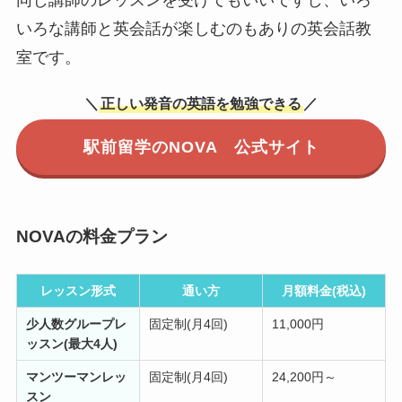
同じ講師のレッスンを受けてもいいですし、いろ
いろな講師と英会話が楽しむのもありの英会話教
室です。
＼
正しい発音の英語を勉強できる
／
駅前留学のNOVA 公式サイト
NOVAの料金プラン
レッスン形式
通い方
月額料金(税込)
少人数グループレ
固定制(月4回)
11,000円
ッスン(最大4人)
マンツーマンレッ
固定制(月4回)
24,200円～
スン