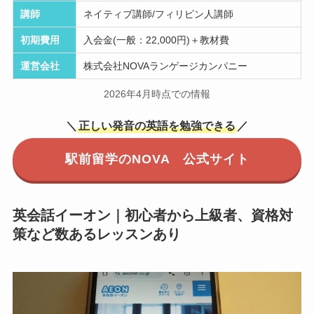
講師
ネイティブ講師/フィリピン人講師
初期費用
入会金(一般：22,000円)＋教材費
運営会社
株式会社NOVAランゲージカンパニー
2026年4月時点での情報
＼
正しい発音の英語を勉強できる
／
駅前留学のNOVA 公式サイト
英会話イーオン｜初心者から上級者、資格対
策など数あるレッスンあり