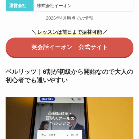
運営会社
株式会社イーオン
2026年4月時点での情報
＼
レッスンは前日まで振替可能
／
英会話イーオン 公式サイト
ベルリッツ｜6割が初級から開始なので大人の
初心者でも通いやすい