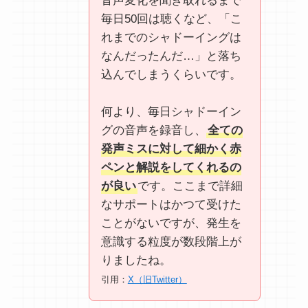
音声変化を聞き取れるまで
毎日50回は聴くなど、「こ
れまでのシャドーイングは
なんだったんだ…」と落ち
込んでしまうくらいです。
何より、毎日シャドーイン
グの音声を録音し、
全ての
発声ミスに対して細かく赤
ペンと解説をしてくれるの
が良い
です。ここまで詳細
なサポートはかつて受けた
ことがないですが、発生を
意識する粒度が数段階上が
りましたね。
引用：
X（旧Twitter）