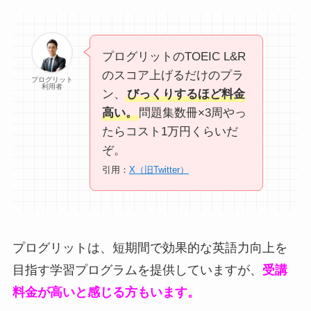
プログリットのTOEIC L&R
のスコア上げるだけのプラ
プログリット
利用者
ン、
びっくりするほど料金
高い。
問題集数冊×3周やっ
たらコスト1万円くらいだ
ぞ。
引用：
X（旧Twitter）
プログリットは、短期間で効果的な英語力向上を
目指す学習プログラムを提供していますが、
受講
料金が高いと感じる方もいます。