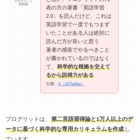
プログリット
利用者
表の方の著書「英語学習
2.0」を読んだけど、これは
英語学習で一度でもつまず
いたことがある人は絶対に
読んだ方が良いと思う
著者の感覚でやるべきこと
が書かれているのではなく
て、
科学的な根拠を交えて
るから説得力がある
引用：
X（旧Twitter）
プログリットは、
第二言語習得論と1万人以上のデ
ータに基づく科学的な専用カリキュラムを作成
し
ています。