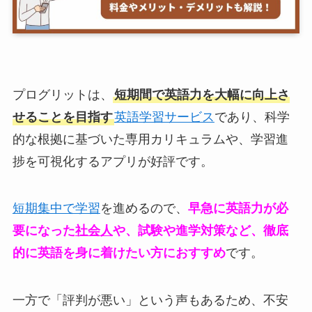
プログリットは、
短期間で英語力を大幅に向上さ
せることを目指す
英語学習サービス
であり、科学
的な根拠に基づいた専用カリキュラムや、学習進
捗を可視化するアプリが好評です。
短期集中で学習
を進めるので、
早急に英語力が必
要になった
社会人
や、試験や進学対策など、徹底
的に英語を身に着けたい方におすすめ
です。
一方で「評判が悪い」という声もあるため、不安