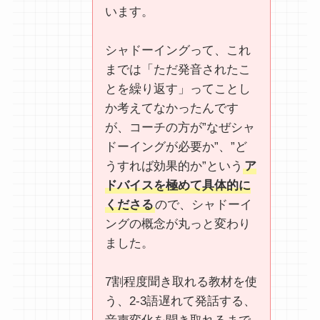
います。
シャドーイングって、これ
までは「ただ発音されたこ
とを繰り返す」ってことし
か考えてなかったんです
が、コーチの方が”なぜシャ
ドーイングが必要か”、”ど
うすれば効果的か”という
ア
ドバイスを極めて具体的に
くださる
ので、シャドーイ
ングの概念が丸っと変わり
ました。
7割程度聞き取れる教材を使
う、2-3語遅れて発話する、