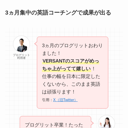
3ヵ月集中の英語コーチングで成果が出る
3ヵ月のプログリットおわり
ました！
プログリット
利用者
VERSANTのスコアがめっ
ちゃ上がってて嬉しい
！
仕事の幅を日本に限定した
くないから、このまま英語
は頑張ります！
引用：
X（旧Twitter）
プログリット卒業！たった