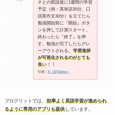
チとの面談後に1週間の学習
予定（例：英単語30分、口
頭英作文30分）を立てたら
勉強開始前に『開始』ボタ
ンを押して計測スタート。
終わったら『終了』を押
す。勉強が完了したらグレ
ーアウトされる。
学習進捗
が可視化されるのがとても
良い
！！
引用：
X（旧Twitter）
プログリットでは、
効率よく英語学習が進められ
るように専用のアプリも提供
しています。