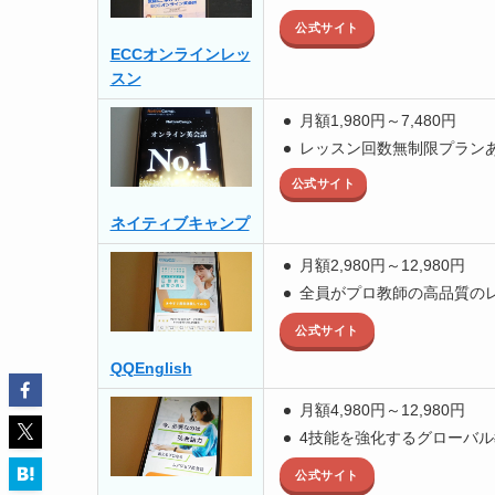
公式サイト
ECCオンラインレッ
スン
月額1,980円～7,480円
レッスン回数無制限プラン
公式サイト
ネイティブキャンプ
月額2,980円～12,980円
全員がプロ教師の高品質の
公式サイト
QQEnglish
月額4,980円～12,980円
4技能を強化するグローバル教材「
公式サイト