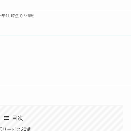
26年4月時点での情報
目次
サービス20選