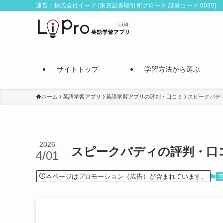
運営：株式会社イード [東京証券取引所グロース 証券コード 6038]
サイトトップ
学習方法から選ぶ
ホーム
英語学習アプリ
英語学習アプリの評判・口コミ
スピークバデ
2026
スピークバディの評判・口
4/01
本ページはプロモーション（広告）が含まれています。