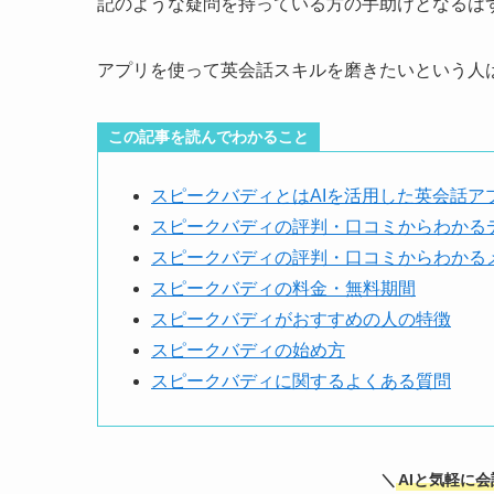
記のような疑問を持っている方の手助けとなるは
アプリを使って英会話スキルを磨きたいという人
この記事を読んでわかること
スピークバディとはAIを活用した英会話ア
スピークバディの評判・口コミからわかる
スピークバディの評判・口コミからわかる
スピークバディの料金・無料期間
スピークバディがおすすめの人の特徴
スピークバディの始め方
スピークバディに関するよくある質問
＼
AIと気軽に