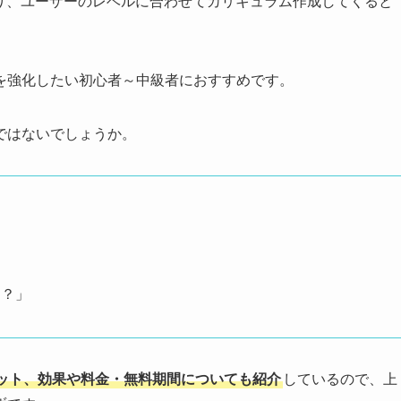
り、ユーザーのレベルに合わせてカリキュラム作成してくると
を強化したい初心者～中級者におすすめです。
ではないでしょうか。
る？」
ット、効果や料金・無料期間についても紹介
しているので、上