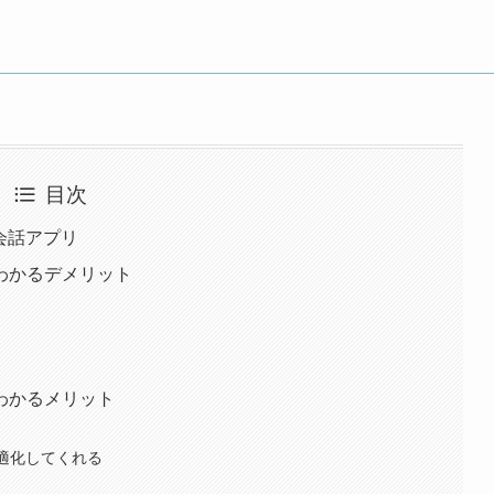
目次
会話アプリ
わかるデメリット
わかるメリット
適化してくれる