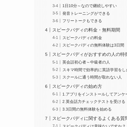
1日10分～なので継続しやすい
発音トレーニングができる
フリートークもできる
スピークバディの料金・無料期間
スピークバディの料金
スピークバディの無料体験は3日間
スピークバディがおすすめの人の特
英会話初心者～中級者の人
スキマ時間で効率的に英語学習をし
スクールに通う時間が取れない人
スピークバディの始め方
1.アプリをインストールしてアンケ
2.英会話力チェックテストを受ける
3.3日間の無料体験を始める
スピークバディに関するよくある質
スピークバディは意味ないですか？