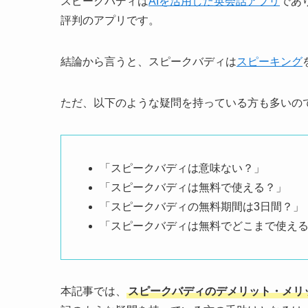
スピークバディは
AIを活用した英会話アプリ
であ
評判のアプリです。
結論から言うと、スピークバディは
スピーキング
ただ、以下のような疑問を持っている方も多いの
「スピークバディは意味ない？」
「スピークバディは無料で使える？」
「スピークバディの無料期間は3日間？」
「スピークバディは無料でどこまで使え
本記事では、
スピークバディのデメリット・メリ