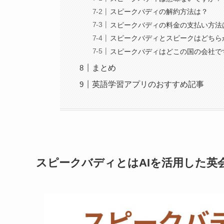
スピークバディの解約方法は？
スピークバディの料金の支払い方法
スピークバディとスピークはどちら
スピークバディはどこの国の会社で
まとめ
英語学習アプリのおすすめ記事
スピークバディとはAIを活用した英