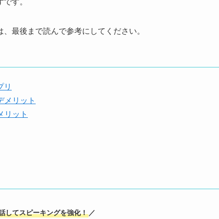
ずです。
は、最後まで読んで参考にしてください。
プリ
デメリット
メリット
会話してスピーキングを強化！
／