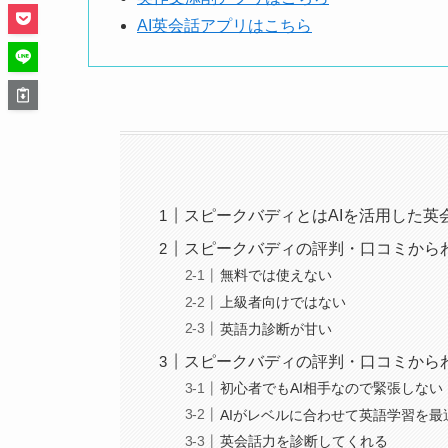
AI英会話アプリはこちら
スピークバディとはAIを活用した英
スピークバディの評判・口コミから
無料では使えない
上級者向けではない
英語力診断が甘い
スピークバディの評判・口コミから
初心者でもAI相手なので緊張しない
AIがレベルに合わせて英語学習を最
英会話力を診断してくれる