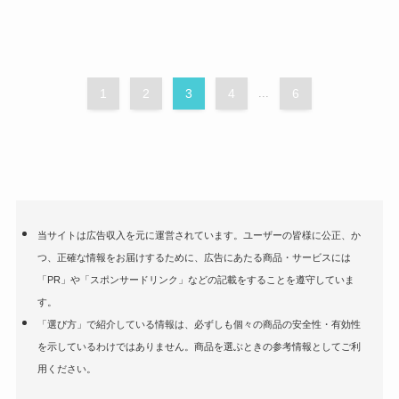
1
2
3
4
...
6
当サイトは広告収入を元に運営されています。ユーザーの皆様に公正、か
つ、正確な情報をお届けするために、広告にあたる商品・サービスには
「PR」や「スポンサードリンク」などの記載をすることを遵守していま
す。
「選び方」で紹介している情報は、必ずしも個々の商品の安全性・有効性
を示しているわけではありません。商品を選ぶときの参考情報としてご利
用ください。