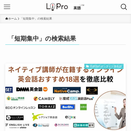
ホーム
「短期集中」の検索結果
「短期集中」の検索結果
目的別のオンライン英会話