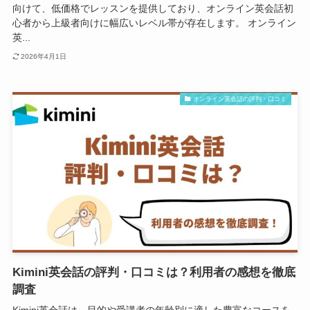
向けて、低価格でレッスンを提供しており、オンライン英会話初
心者から上級者向けに幅広いレベル帯が存在します。 オンライン
英...
2026年4月1日
オンライン英会話の評判・口コミ
Kimini英会話の評判・口コミは？利用者の感想を徹底
調査
Kimini英会話は、目的や受講者の年齢別に適した豊富なコースを