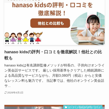
hanaso kidsの評判・口コミを徹底解説！他社との比
較も
hanaso kidsは有名講師監修メソッドが特長の、子供向けオンライ
ン英会話サービスです。 厳しい採用基準をクリアした精鋭講師に
よる高品質なサービスながら、月額3,080円（税込）からと安価
なレッスン料も魅力です。 当記事では、他社のオンライン英会話
サ...
2026年4月1日
オンライン英会話の評判・口コミ