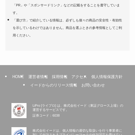
「PR」や「スポンサードリンク」などの記載をすることを遵守していま
す。
「選び方」で紹介している情報は、必ずしも個々の商品の安全性・有効性
を示しているわけではありません。商品を選ぶときの参考情報としてご利
用ください。
HOME
運営者情報
採用情報
アクセス
個人情報保護方針
イードからのリリース情報
お問い合わせ
LiPro [ライプロ] は、株式会社イード（東証グロース上場）の
運営するサービスです。
証券コード：6038
株式会社イードは、個人情報の適切な取扱いを行う事業者に
対して付与されるプライバシーマークの付与認定を受けてい