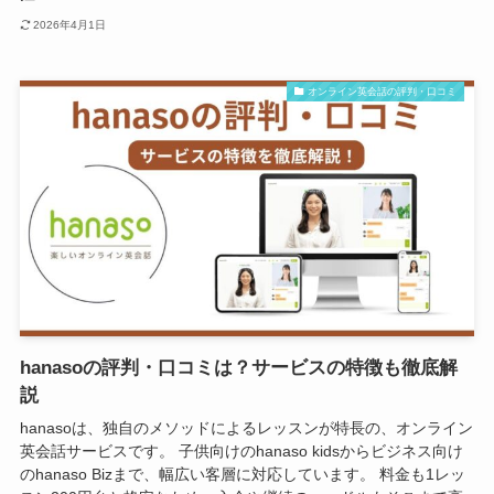
2026年4月1日
オンライン英会話の評判・口コミ
hanasoの評判・口コミは？サービスの特徴も徹底解
説
hanasoは、独自のメソッドによるレッスンが特長の、オンライン
英会話サービスです。 子供向けのhanaso kidsからビジネス向け
のhanaso Bizまで、幅広い客層に対応しています。 料金も1レッ