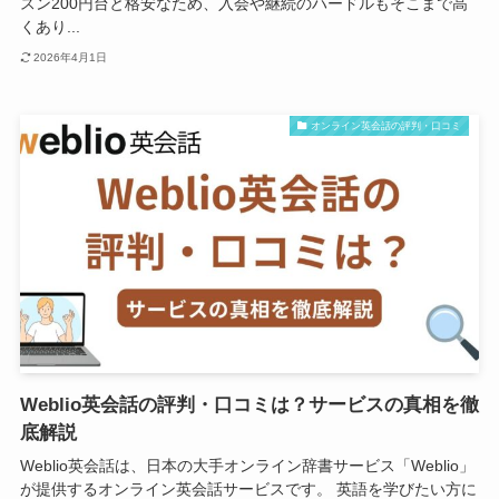
スン200円台と格安なため、入会や継続のハードルもそこまで高
くあり...
2026年4月1日
オンライン英会話の評判・口コミ
Weblio英会話の評判・口コミは？サービスの真相を徹
底解説
Weblio英会話は、日本の大手オンライン辞書サービス「Weblio」
が提供するオンライン英会話サービスです。 英語を学びたい方に