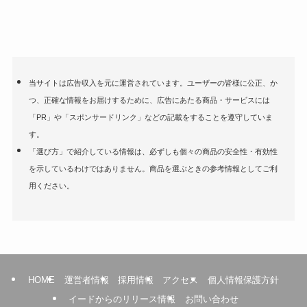
当サイトは広告収入を元に運営されています。ユーザーの皆様に公正、か
つ、正確な情報をお届けするために、広告にあたる商品・サービスには
「PR」や「スポンサードリンク」などの記載をすることを遵守していま
す。
「選び方」で紹介している情報は、必ずしも個々の商品の安全性・有効性
を示しているわけではありません。商品を選ぶときの参考情報としてご利
用ください。
HOME
運営者情報
採用情報
アクセス
個人情報保護方針
イードからのリリース情報
お問い合わせ